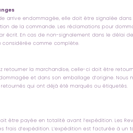
anges
 arrive endommagée, elle doit être signalée dans l
eption de la commande. Les réclamations pour domm
r écrit. En cas de non-signalement dans le délai de 7
 considérée comme complète.
z retourner la marchandise, celle-ci doit être retou
ndommagée et dans son emballage d’origine. Nous 
s retournés qui ont déjà été marqués ou étiquetés.
t être payée en totalité avant l’expédition. Les Re
frais d’expédition. L’expédition est facturée à un tar