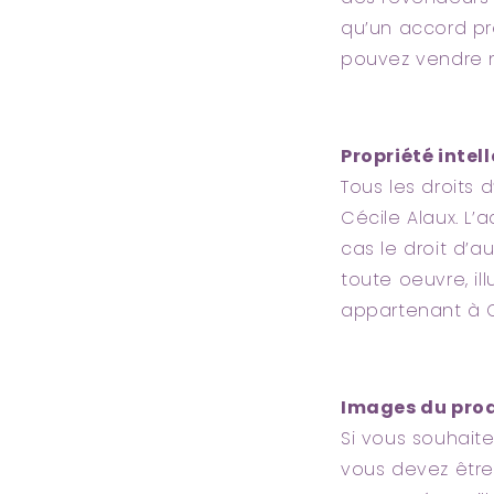
qu’un accord pr
pouvez vendre no
Propriété intel
Tous les droits 
Cécile Alaux. L’
cas le droit d’a
toute oeuvre, il
appartenant à C
Images du pro
Si vous souhaite
vous devez être 