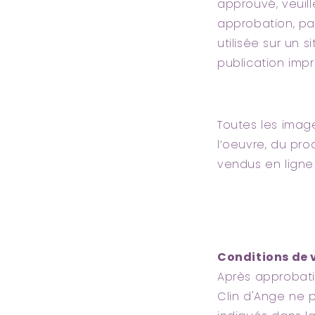
approuvé, veuil
approbation, pa
utilisée sur un 
publication imp
Toutes les image
l’oeuvre, du prod
vendus en ligne
Conditions de 
Après approbati
Clin d'Ange ne 