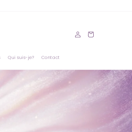
Connexion
Panier
s
Qui suis-je?
Contact