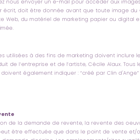
lez nous envoyer un e-mail pour accéder aux images
r écrit, doit être donnée avant que toute image du C
site Web, du matériel de marketing papier ou digital 
rimée.
s utilisées à des fins de marketing doivent inclure 
uit de l’entreprise et de l’artiste, Cécile Alaux. Tous 
 doivent également indiquer : “créé par Clin d'Ange”
vente
on de la demande de revente, la revente des oeuvr
peut être effectuée que dans le point de vente et/o