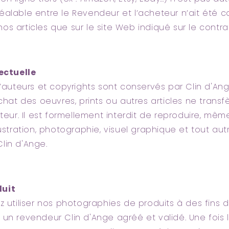
éalable entre le Revendeur et l’acheteur n’ait été c
s articles que sur le site Web indiqué sur le contrat
lectuelle
d’auteurs et copyrights sont conservés par Clin d'Ange
achat des oeuvres, prints ou autres articles ne trans
uteur. Il est formellement interdit de reproduire, mêm
lustration, photographie, visuel graphique et tout aut
lin d'Ange.
duit
z utiliser nos photographies de produits à des fins 
un revendeur Clin d'Ange agréé et validé. Une fois 