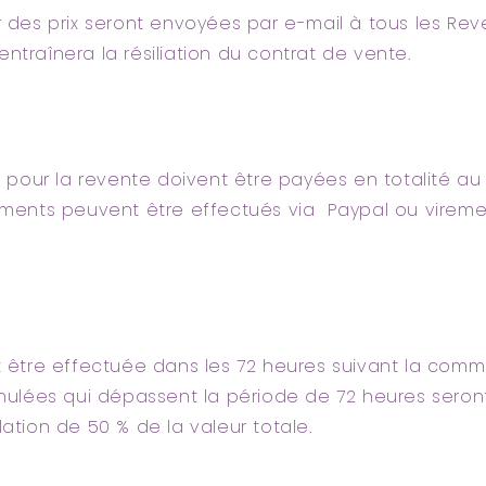
 des prix seront envoyées par e-mail à tous les Reve
ntraînera la résiliation du contrat de vente.
pour la revente doivent être payées en totalité a
iements peuvent être effectués via Paypal ou virem
it être effectuée dans les 72 heures suivant la com
lées qui dépassent la période de 72 heures seron
lation de 50 % de la valeur totale.