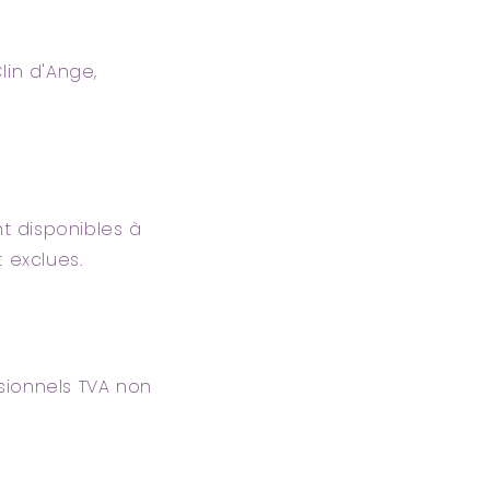
in d'Ange,
nt disponibles à
 exclues.
sionnels TVA non