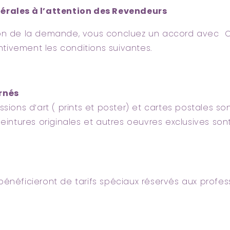
érales à l’attention des Revendeurs
on de la demande, vous concluez un accord avec Cl
tentivement les conditions suivantes.
rnés
ssions d’art ( prints et poster) et cartes postales so
peintures originales et autres oeuvres exclusives sont
bénéficieront de tarifs spéciaux réservés aux profes