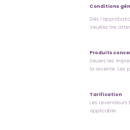
Conditions gén
Dès l’approbati
Veuillez lire at
Produits conce
Seules les Impre
la revente. Les 
Tarification
Les revendeurs 
applicable.