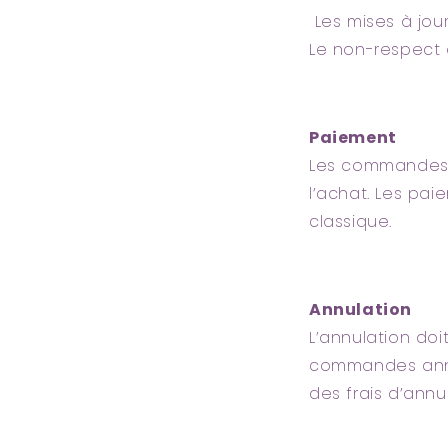
Les mises à jour
Le non-respect e
Paiement
Les commandes 
l’achat. Les pa
classique.
Annulation
L’annulation do
commandes annu
des frais d’annu