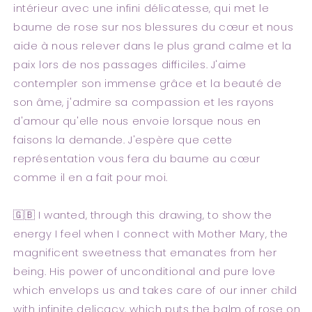
intérieur avec une infini délicatesse, qui met le
baume de rose sur nos blessures du cœur et nous
aide à nous relever dans le plus grand calme et la
paix lors de nos passages difficiles. J'aime
contempler son immense grâce et la beauté de
son âme, j'admire sa compassion et les rayons
d'amour qu'elle nous envoie lorsque nous en
faisons la demande. J'espère que cette
représentation vous fera du baume au cœur
comme il en a fait pour moi.
🇬🇧 I wanted, through this drawing, to show the
energy I feel when I connect with Mother Mary, the
magnificent sweetness that emanates from her
being. His power of unconditional and pure love
which envelops us and takes care of our inner child
with infinite delicacy, which puts the balm of rose on